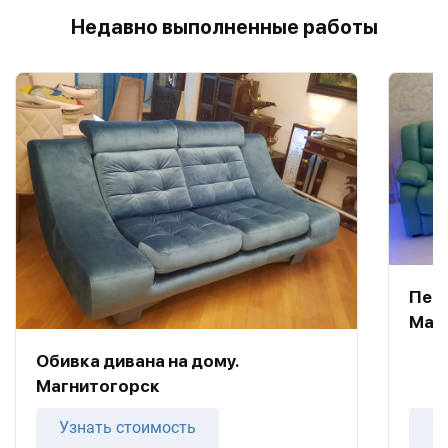
Недавно выполненные работы
Пере
Маг
Обивка дивана на дому.
Магнитогорск
Узнать стоимость
У