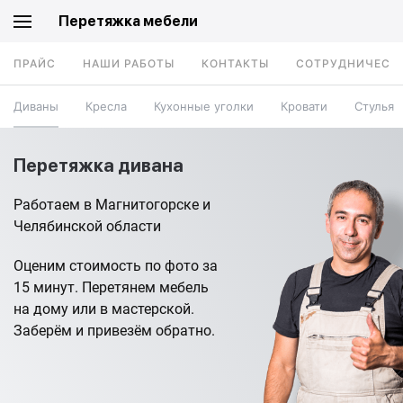
Перетяжка мебели
ПРАЙС
НАШИ РАБОТЫ
КОНТАКТЫ
СОТРУДНИЧЕСТ
Диваны
Кресла
Кухонные уголки
Кровати
Стулья
Перетяжка дивана
Работаем в Магнитогорске и
Челябинской области
Оценим стоимость по фото за
15 минут. Перетянем мебель
на дому или в мастерской.
Заберём и привезём обратно.